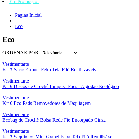
Em Promoção!
Página Inicial
Eco
Eco
ORDENAR POR:
Vestimentarte
Kit 3 Sacos Granel Feira Tela Filó Reutilizáveis
Vestimentarte
Kit 6 Discos de Crochê Limpeza Facial Algodão Ecológico
Vestimentarte
Kit 6 Eco Pads Removedores de Maquiagem
Vestimentarte
Ecobag de Crochê Bolsa Rede Fio Encorpado Cinza
Vestimentarte
Kit 3 Saquinhos Mini Granel Feira Tela Filó Reutilizáveis