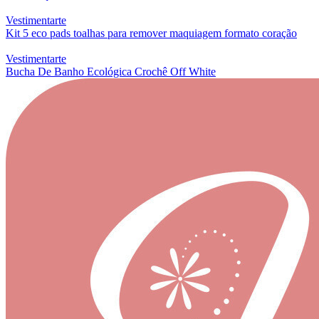
Vestimentarte
Kit 5 eco pads toalhas para remover maquiagem formato coração
Vestimentarte
Bucha De Banho Ecológica Crochê Off White