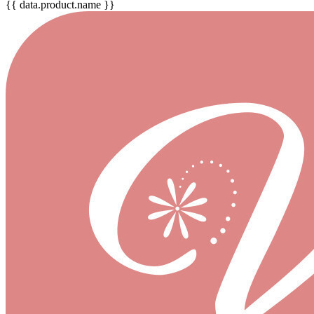
{{ data.product.name }}