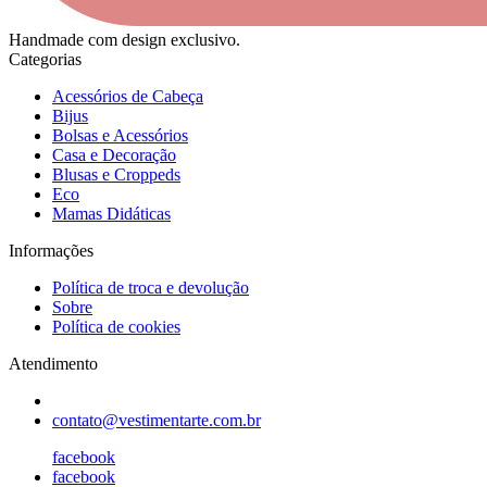
Handmade com design exclusivo.
Categorias
Acessórios de Cabeça
Bijus
Bolsas e Acessórios
Casa e Decoração
Blusas e Croppeds
Eco
Mamas Didáticas
Informações
Política de troca e devolução
Sobre
Política de cookies
Atendimento
contato@vestimentarte.com.br
facebook
facebook