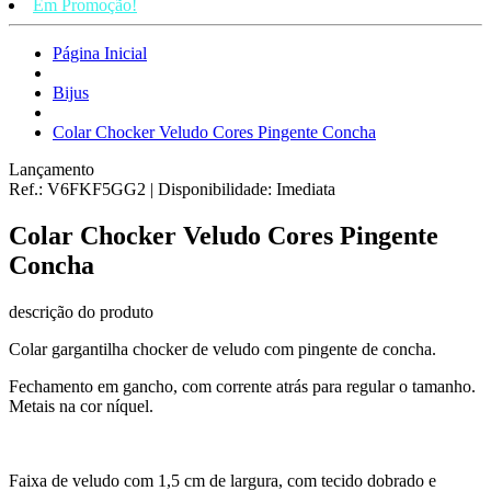
Em Promoção!
Página Inicial
Bijus
Colar Chocker Veludo Cores Pingente Concha
Lançamento
Ref.:
V6FKF5GG2
|
Disponibilidade:
Imediata
Colar Chocker Veludo Cores Pingente
Concha
descrição do produto
Colar gargantilha chocker de veludo com pingente de concha.
Fechamento em gancho, com corrente atrás para regular o tamanho.
Metais na cor níquel.
Faixa de veludo com 1,5 cm de largura, com tecido dobrado e