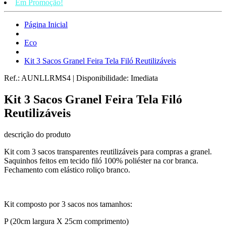
Em Promoção!
Página Inicial
Eco
Kit 3 Sacos Granel Feira Tela Filó Reutilizáveis
Ref.:
AUNLLRMS4
|
Disponibilidade:
Imediata
Kit 3 Sacos Granel Feira Tela Filó
Reutilizáveis
descrição do produto
Kit com 3 sacos transparentes reutilizáveis para compras a granel.
Saquinhos feitos em tecido filó 100% poliéster na cor branca.
Fechamento com elástico roliço branco.
Kit composto por 3 sacos nos tamanhos:
P (20cm largura X 25cm comprimento)