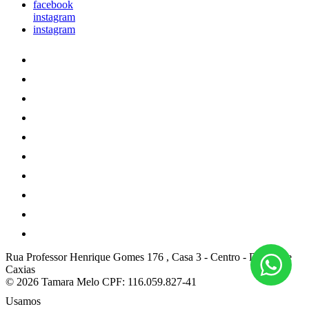
facebook
instagram
instagram
Rua Professor Henrique Gomes 176 , Casa 3
-
Centro
-
Duque de
Caxias
© 2026 Tamara Melo
CPF: 116.059.827-41
Usamos