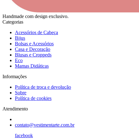
Handmade com design exclusivo.
Categorias
Acessórios de Cabeça
Bijus
Bolsas e Acessórios
Casa e Decoração
Blusas e Croppeds
Eco
Mamas Didáticas
Informações
Política de troca e devolução
Sobre
Política de cookies
Atendimento
contato@vestimentarte.com.br
facebook